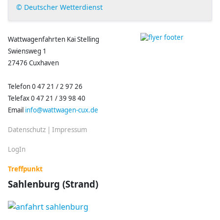
© Deutscher Wetterdienst
Wattwagenfahrten Kai Stelling
Swiensweg 1
27476 Cuxhaven
Telefon 0 47 21 / 2 97 26
Telefax 0 47 21 / 39 98 40
Email
info@wattwagen-cux.de
Datenschutz
|
Impressum
LogIn
Treffpunkt
Sahlenburg (Strand)