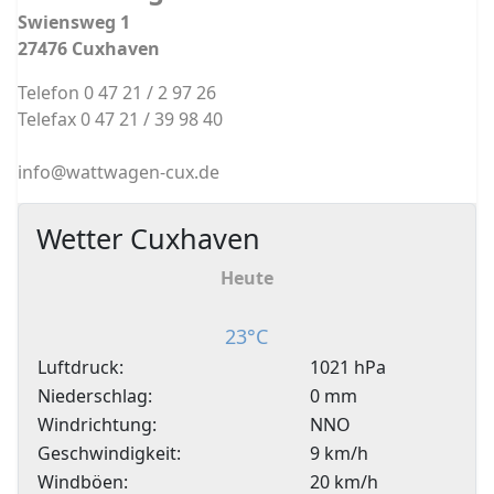
Swiensweg 1
27476 Cuxhaven
Telefon 0 47 21 / 2 97 26
Telefax 0 47 21 / 39 98 40
info@wattwagen-cux.de
Wetter Cuxhaven
Heute
23°C
Luftdruck:
1021 hPa
Niederschlag:
0 mm
Windrichtung:
NNO
Geschwindigkeit:
9 km/h
Windböen:
20 km/h