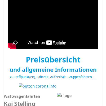
Preisübersicht
und allgemeine Informationen
zu Treffpunkt(en), Fahrzeit, Aufenthalt, Gruppenfahrten, ...
Wattwagenfahrten
Kai Stelling