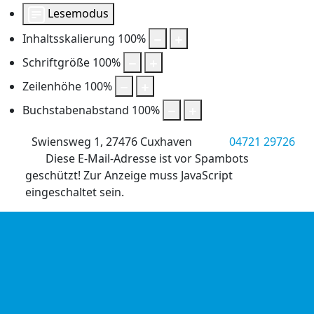
Lesemodus
Inhaltsskalierung
100
%
Schriftgröße
100
%
Zeilenhöhe
100
%
Buchstabenabstand
100
%
Swiensweg 1, 27476 Cuxhaven
04721 29726
Diese E-Mail-Adresse ist vor Spambots
geschützt! Zur Anzeige muss JavaScript
eingeschaltet sein.